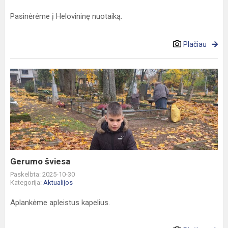
Pasinėrėme į Helovininę nuotaiką.
Plačiau
Gerumo
šviesa
Gerumo šviesa
Paskelbta: 2025-10-30
Kategorija:
Aktualijos
Aplankėme apleistus kapelius.