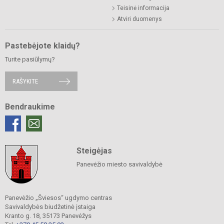
Teisinė informacija
Atviri duomenys
Pastebėjote klaidų?
Turite pasiūlymų?
RAŠYKITE
Bendraukime
Steigėjas
Panevėžio miesto savivaldybė
Panevėžio „Šviesos“ ugdymo centras
Savivaldybės biudžetinė įstaiga
Kranto g. 18, 35173 Panevėžys