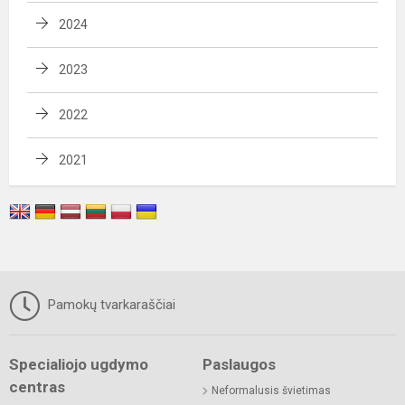
2024
2023
2022
2021
Pamokų tvarkaraščiai
Specialiojo ugdymo
Paslaugos
centras
Neformalusis švietimas