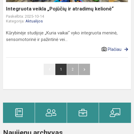
Integruota veikla „Pojūčių ir atradimų kelionė“
Paskelbta: 2025-10-14
Kategorija:
Aktualijos
Kūrybinėje studijoje „Kuria vaikai“ vyko integruota meninė,
sensomotorinė ir pažintinė vei...
Plačiau
1
2
Naujienų archyvas