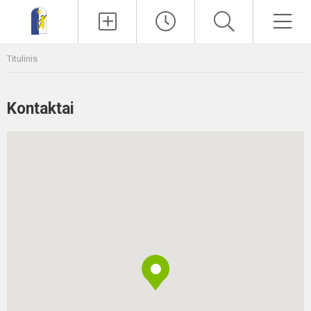
Paieška
Men
Titulinis
Kontaktai