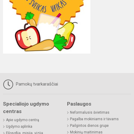
Pamokų tvarkaraščiai
Specialiojo ugdymo
Paslaugos
centras
Neformalusis švietimas
Pagalba mokiniams ir tėvams
Apie ugdymo centrą
Pailgintos dienos grupė
Ugdymo aplinka
Mokinių maitinimas
Filosofija, misija, vizija