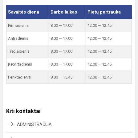
Savaitės diena
Darbo laikas
Pietų pertrauka
Pirmadienis
8.00 — 17.00
12.00 — 12.45
Antradienis
8.00 — 17.00
12.00 — 12.45
Trečiadienis
8.00 — 17.00
12.00 — 12.45
Ketvirtadienis
8.00 — 17.00
12.00 — 12.45
Penktadienis
8.00 — 15.45
12.00 — 12.45
Kiti kontaktai
ADMINISTRACIJA