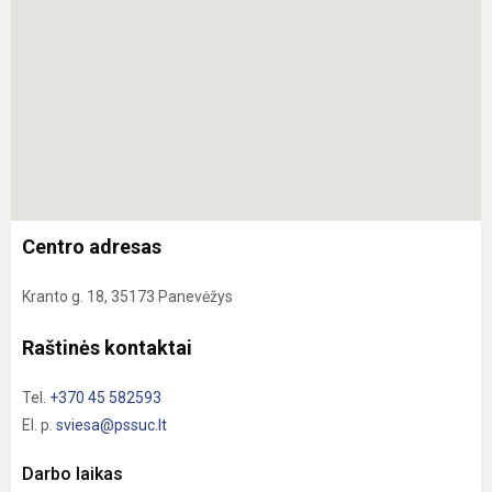
Centro adresas
Kranto g. 18, 35173 Panevėžys
Raštinės kontaktai
Tel.
+370 45 582593
El. p.
sviesa@pssuc.lt
Darbo laikas