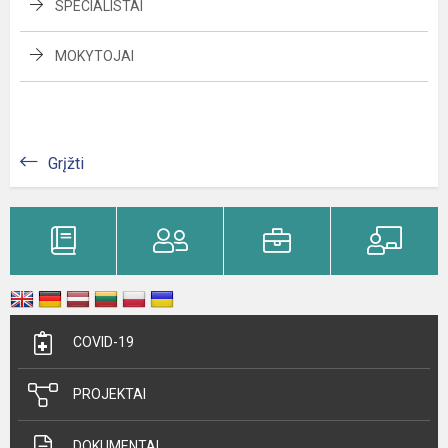
SPECIALISTAI
MOKYTOJAI
Grįžti
COVID-19
PROJEKTAI
DOKUMENTAI