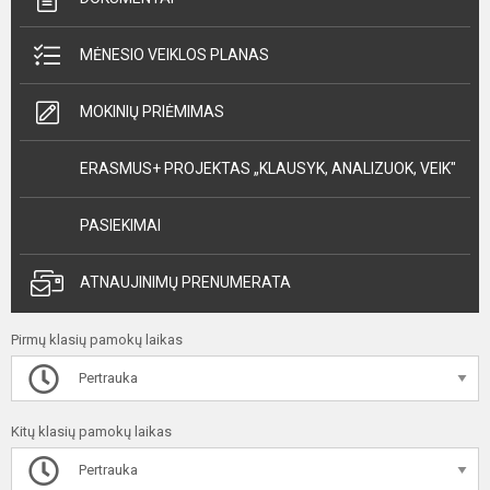
MĖNESIO VEIKLOS PLANAS
MOKINIŲ PRIĖMIMAS
ERASMUS+ PROJEKTAS „KLAUSYK, ANALIZUOK, VEIK"
PASIEKIMAI
ATNAUJINIMŲ PRENUMERATA
Pirmų klasių pamokų laikas
Pertrauka
Kitų klasių pamokų laikas
Pertrauka