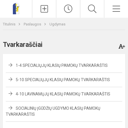
Paieška
Men
Titulinis
Paslaugos
Ugdymas
Tvarkaraščiai
1-4 SPECIALIŲJŲ KLASIŲ PAMOKŲ TVARKARAŠTIS
5-10 SPECIALIŲJŲ KLASIŲ PAMOKŲ TVARKARAŠTIS
4-10 LAVINAMŲJŲ KLASIŲ PAMOKŲ TVARKARAŠTIS
SOCIALINIŲ ĮGŪDŽIŲ UGDYMO KLASIŲ PAMOKŲ
TVARKARAŠTIS