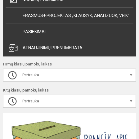
ERASMUS+ PROJEKTAS „KLAUSYK, ANALIZUOK, VEIK"
PASIEKIMAI
ATNAUJINIMŲ PRENUMERATA
Pirmų klasių pamokų laikas
Pertrauka
Kitų klasių pamokų laikas
Pertrauka