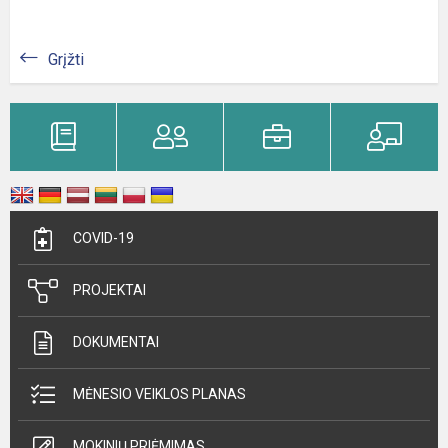
Grįžti
COVID-19
PROJEKTAI
DOKUMENTAI
MĖNESIO VEIKLOS PLANAS
MOKINIŲ PRIĖMIMAS