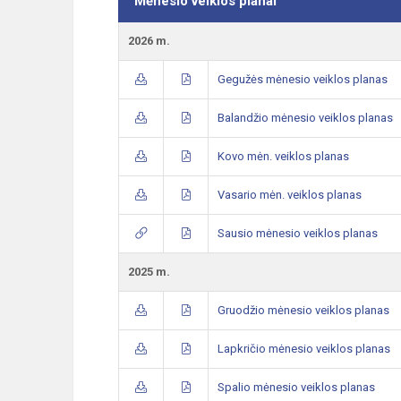
Mėnesio veiklos planai
2026 m.
Gegužės mėnesio veiklos planas
Balandžio mėnesio veiklos planas
Kovo mėn. veiklos planas
Vasario mėn. veiklos planas
Sausio mėnesio veiklos planas
2025 m.
Gruodžio mėnesio veiklos planas
Lapkričio mėnesio veiklos planas
Spalio mėnesio veiklos planas