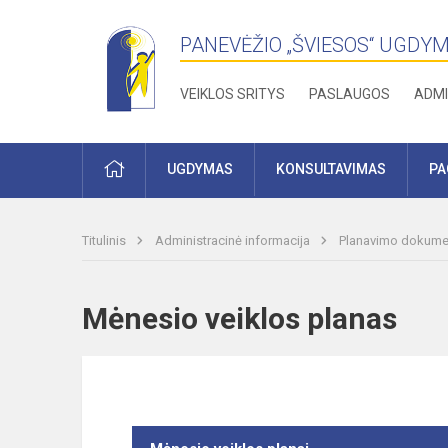
PANEVĖŽIO „ŠVIESOS“ UGDY
VEIKLOS SRITYS
PASLAUGOS
ADMI
PRADŽIA
UGDYMAS
KONSULTAVIMAS
PA
Titulinis
Administracinė informacija
Planavimo dokume
Mėnesio veiklos planas