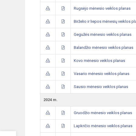
Rugsėjo mėnesio veiklos planas
Birželio ir liepos mėnesių veiklos p
Gegužės mėnesio veiklos planas
Balandžio mėnesio veiklos planas
Kovo mėnesio veiklos planas
Vasario mėnesio veiklos planas
Sausio mėnesio veiklos planas
2024 m.
Gruodžio mėnesio veiklos planas
Lapkričio mėnesio veiklos planas