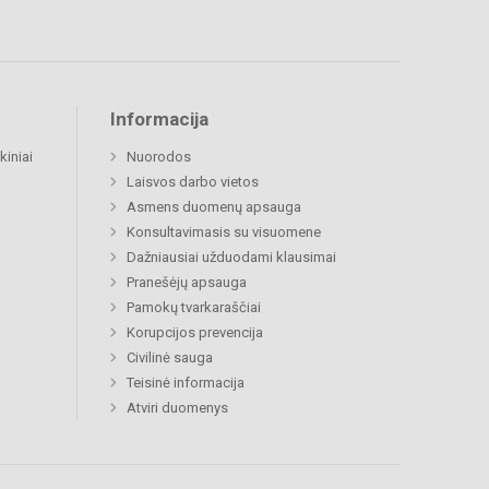
Informacija
kiniai
Nuorodos
Laisvos darbo vietos
Asmens duomenų apsauga
Konsultavimasis su visuomene
Dažniausiai užduodami klausimai
Pranešėjų apsauga
Pamokų tvarkaraščiai
Korupcijos prevencija
Civilinė sauga
Teisinė informacija
Atviri duomenys