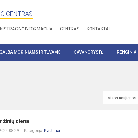
MO CENTRAS
NISTRACINĖ INFORMACIJA
CENTRAS
KONTAKTAI
GALBA MOKINIAMS IR TĖVAMS
SAVANORYSTĖ
RENGINIAI
r žinių diena
 2022-08-29
Kategorija:
Kvietimai