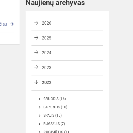
Naujienų archyvas
2026
čiau
2025
2024
2023
2022
GRUODIS (16)
LAPKRITIS (10)
SPALIS (15)
RUGSĖJIS (7)
RUGPJŪTIS (1)