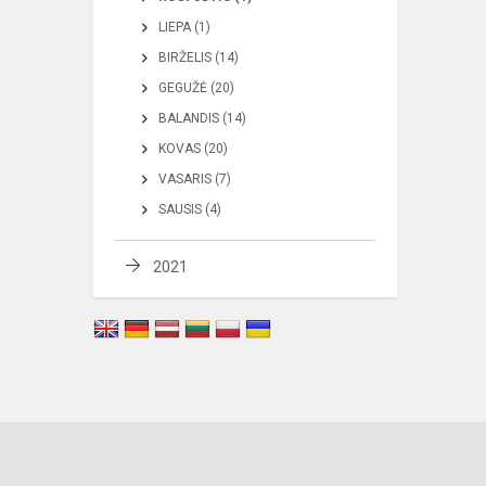
LIEPA (1)
BIRŽELIS (14)
GEGUŽĖ (20)
BALANDIS (14)
KOVAS (20)
VASARIS (7)
SAUSIS (4)
2021