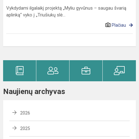
Vykdydami ilgalaikį projektą „Myliu gyvūnus – saugau švarią
aplinką“ vyko į „Triušiukų slė...
Plačiau
Naujienų archyvas
2026
2025