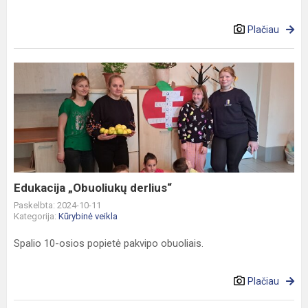
Plačiau
Edukacija
„Obuoliukų
derlius“
Edukacija „Obuoliukų derlius“
Paskelbta: 2024-10-11
Kategorija:
Kūrybinė veikla
Spalio 10-osios popietė pakvipo obuoliais.
Plačiau