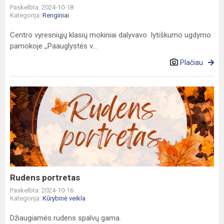
Paskelbta: 2024-10-18
Kategorija:
Renginiai
Centro vyresniųjų klasių mokiniai dalyvavo lytiškumo ugdymo
pamokoje ,,Paauglystės v...
Plačiau
Rudens
portretas
Rudens portretas
Paskelbta: 2024-10-16
Kategorija:
Kūrybinė veikla
Džiaugiamės rudens spalvų gama.