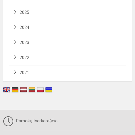
2025
2024
2023
2022
2021
Pamokų tvarkaraščiai