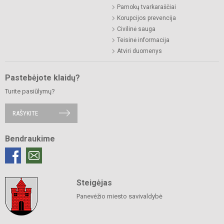
Pamokų tvarkaraščiai
Korupcijos prevencija
Civilinė sauga
Teisinė informacija
Atviri duomenys
Pastebėjote klaidų?
Turite pasiūlymų?
RAŠYKITE
Bendraukime
Steigėjas
Panevėžio miesto savivaldybė