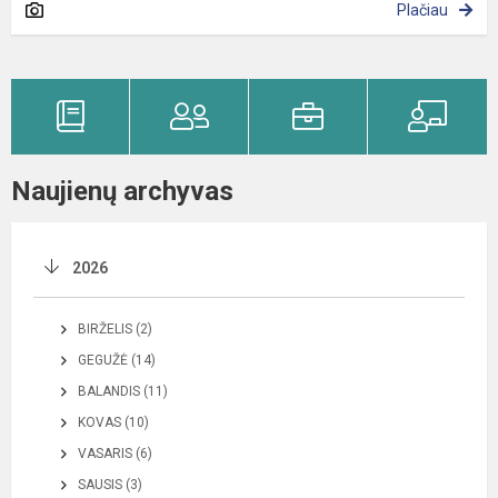
Plačiau
Naujienų archyvas
2026
BIRŽELIS (2)
GEGUŽĖ (14)
BALANDIS (11)
KOVAS (10)
VASARIS (6)
SAUSIS (3)