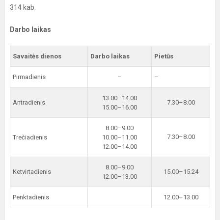
314 kab.
Darbo laikas
Savaitės dienos
Darbo laikas
Pietūs
Pirmadienis
–
–
13.00–14.00
Antradienis
7.30–8.00
15.00–16.00
8.00–9.00
7.30–8.00
Trečiadienis
10.00–11.00
12.00–14.00
8.00–9.00
Ketvirtadienis
15.00–15.24
12.00–13.00
Penktadienis
12.00–13.00