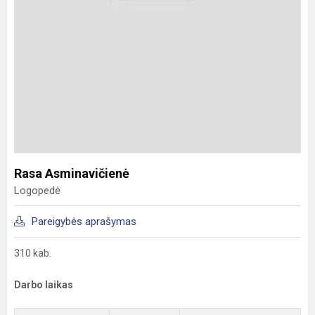
Rasa Asminavičienė
Logopedė
Pareigybės aprašymas
310 kab.
Darbo laikas