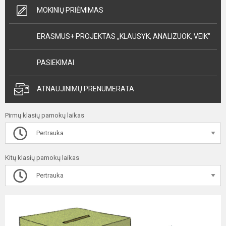
MOKINIŲ PRIĖMIMAS
ERASMUS+ PROJEKTAS „KLAUSYK, ANALIZUOK, VEIK"
PASIEKIMAI
ATNAUJINIMŲ PRENUMERATA
Pirmų klasių pamokų laikas
Pertrauka
Kitų klasių pamokų laikas
Pertrauka