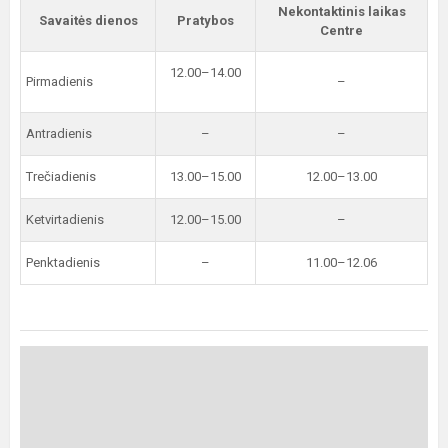
Nekontaktinis laikas
Savaitės dienos
Pratybos
Centre
12.00–14.00
Pirmadienis
–
Antradienis
–
–
Trečiadienis
13.00–15.00
12.00–13.00
Ketvirtadienis
12.00–15.00
–
Penktadienis
–
11.00–12.06