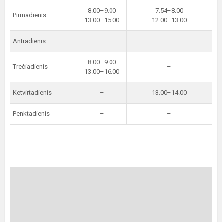
8.00–9.00
7.54–8.00
Pirmadienis
13.00–15.00
12.00–13.00
Antradienis
–
–
8.00–9.00
Trečiadienis
–
13.00–16.00
Ketvirtadienis
–
13.00–14.00
Penktadienis
–
–