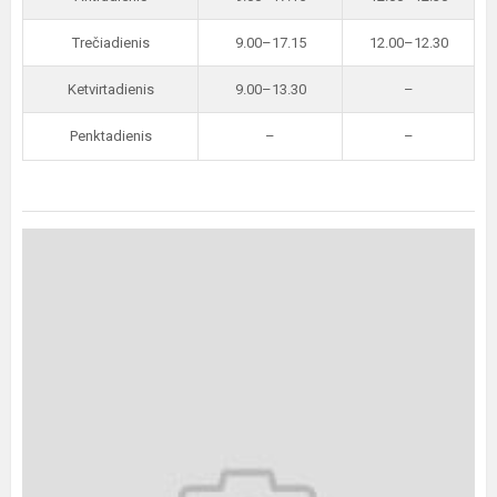
Trečiadienis
9.00–17.15
12.00–12.30
Ketvirtadienis
9.00–13.30
–
Penktadienis
–
–