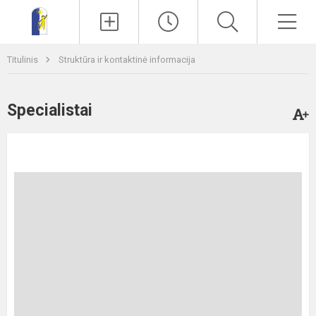
Paieška
Men
Titulinis
Struktūra ir kontaktinė informacija
Specialistai