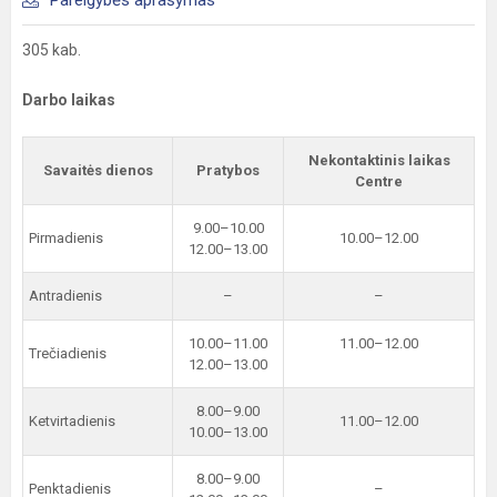
305 kab.
Darbo laikas
Nekontaktinis laikas
Savaitės dienos
Pratybos
Centre
9.00–10.00
Pirmadienis
10.00–12.00
12.00–13.00
Antradienis
–
–
10.00–11.00
11.00–12.00
Trečiadienis
12.00–13.00
8.00–9.00
Ketvirtadienis
11.00–12.00
10.00–13.00
8.00–9.00
Penktadienis
–