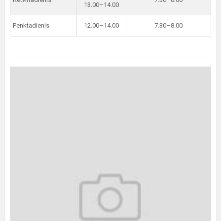
13.00–14.00
Penktadienis
12.00–14.00
7.30–8.00