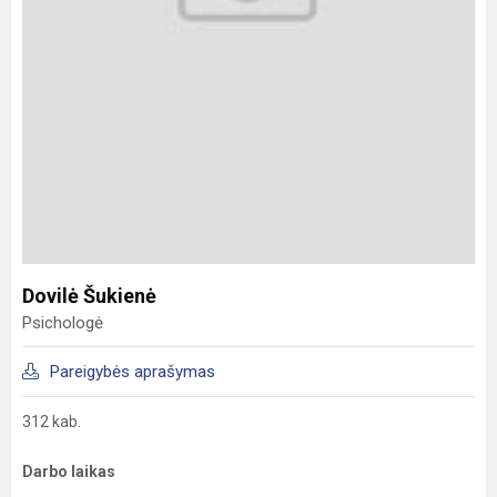
Dovilė Šukienė
Psichologė
Pareigybės aprašymas
312 kab.
Darbo laikas