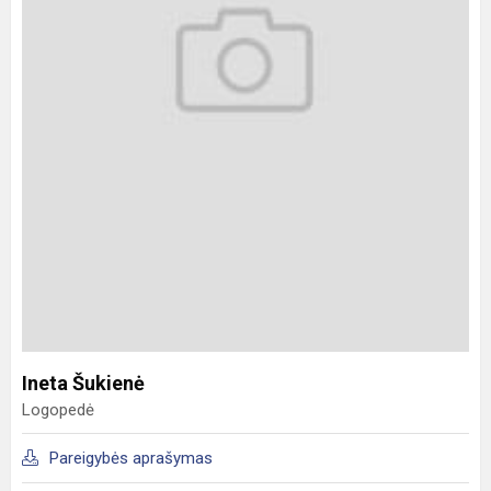
Ineta Šukienė
Logopedė
Pareigybės aprašymas