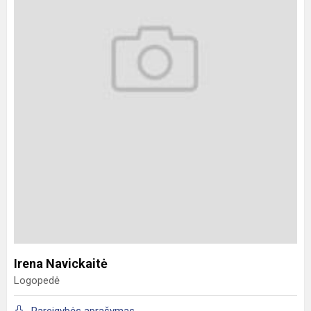
Irena Navickaitė
Logopedė
Pareigybės aprašymas