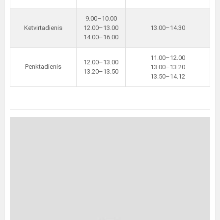
9.00–10.00
Ketvirtadienis
12.00–13.00
13.00–14.30
14.00–16.00
11.00–12.00
12.00–13.00
Penktadienis
13.00–13.20
13.20–13.50
13.50–14.12