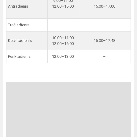
9.00–11.00
Antradienis
12.00–15.00
15.00–17.00
Trečiadienis
–
–
10.00–11.00
Ketvirtadienis
16.00–17.48
12.00–16.00
Penktadienis
12.00–13.00
–