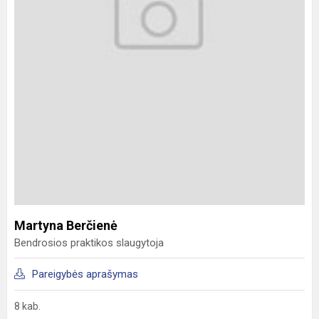
Martyna Berčienė
Bendrosios praktikos slaugytoja
Pareigybės aprašymas
8 kab.