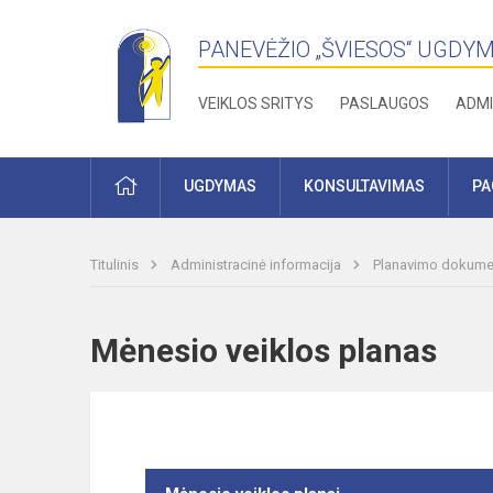
PANEVĖŽIO „ŠVIESOS“ UGDY
VEIKLOS SRITYS
PASLAUGOS
ADMI
PRADŽIA
UGDYMAS
KONSULTAVIMAS
PA
Titulinis
Administracinė informacija
Planavimo dokume
Mėnesio veiklos planas