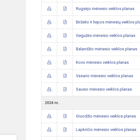
Rugsėjo mėnesio veiklos planas
Birželio ir liepos mėnesių veiklos p
Gegužės mėnesio veiklos planas
Balandžio mėnesio veiklos planas
Kovo mėnesio veiklos planas
Vasario mėnesio veiklos planas
Sausio mėnesio veiklos planas
2024 m.
Gruodžio mėnesio veiklos planas
Lapkričio mėnesio veiklos planas