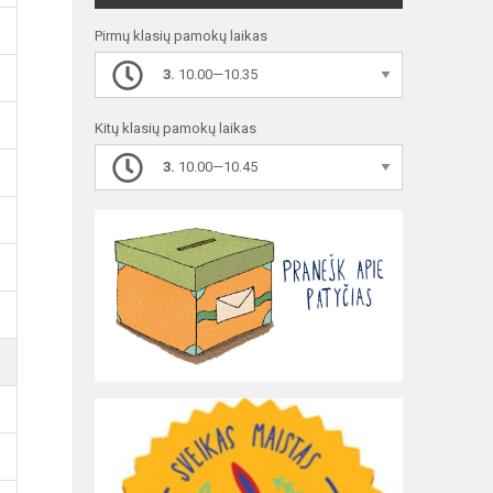
Pirmų klasių pamokų laikas
3.
10.00—10.35
Kitų klasių pamokų laikas
3.
10.00—10.45