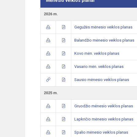
Mėnesio veiklos planai
2026 m.
Gegužės mėnesio veiklos planas
Balandžio mėnesio veiklos planas
Kovo mėn. veiklos planas
Vasario mėn. veiklos planas
Sausio mėnesio veiklos planas
2025 m.
Gruodžio mėnesio veiklos planas
Lapkričio mėnesio veiklos planas
Spalio mėnesio veiklos planas