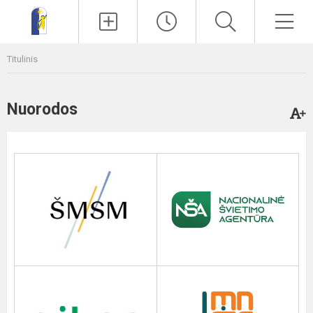
Paieška
Men
Titulinis
Nuorodos