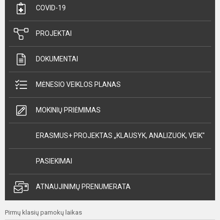
COVID-19
PROJEKTAI
DOKUMENTAI
MĖNESIO VEIKLOS PLANAS
MOKINIŲ PRIĖMIMAS
ERASMUS+ PROJEKTAS „KLAUSYK, ANALIZUOK, VEIK"
PASIEKIMAI
ATNAUJINIMŲ PRENUMERATA
Pirmų klasių pamokų laikas