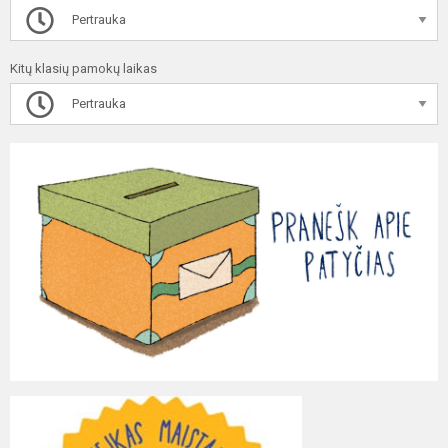
Pertrauka
Kitų klasių pamokų laikas
Pertrauka