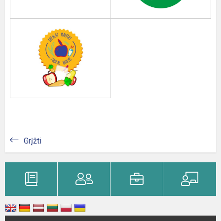
Grįžti