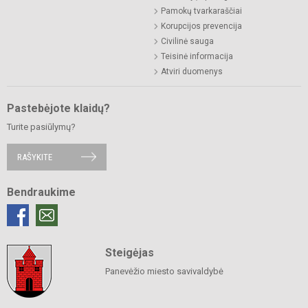
Pamokų tvarkaraščiai
Korupcijos prevencija
Civilinė sauga
Teisinė informacija
Atviri duomenys
Pastebėjote klaidų?
Turite pasiūlymų?
RAŠYKITE
Bendraukime
Steigėjas
Panevėžio miesto savivaldybė