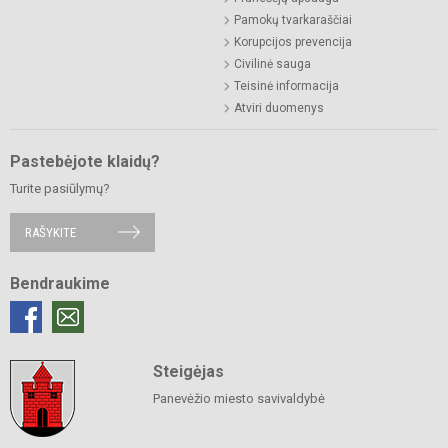
Pamokų tvarkaraščiai
Korupcijos prevencija
Civilinė sauga
Teisinė informacija
Atviri duomenys
Pastebėjote klaidų?
Turite pasiūlymų?
RAŠYKITE
Bendraukime
Steigėjas
Panevėžio miesto savivaldybė