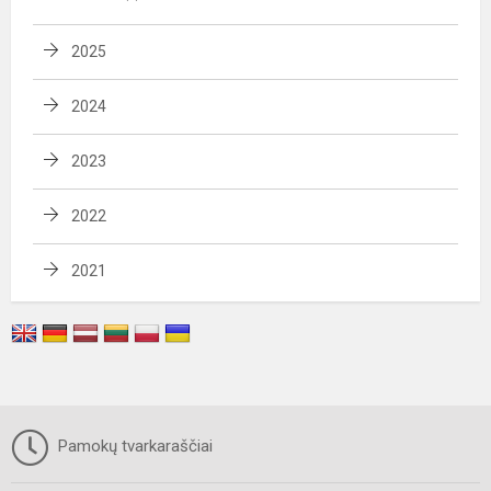
2025
2024
2023
2022
2021
Pamokų tvarkaraščiai