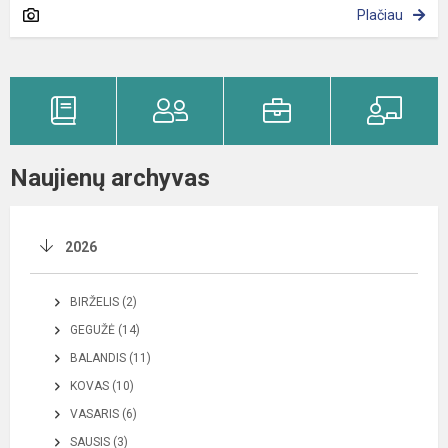
Plačiau
Naujienų archyvas
2026
BIRŽELIS (2)
GEGUŽĖ (14)
BALANDIS (11)
KOVAS (10)
VASARIS (6)
SAUSIS (3)