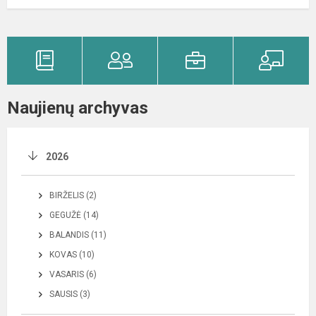
Naujienų archyvas
2026
BIRŽELIS (2)
GEGUŽĖ (14)
BALANDIS (11)
KOVAS (10)
VASARIS (6)
SAUSIS (3)