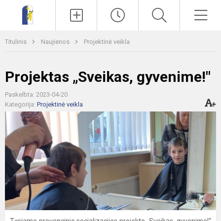
Paieška
Men
Titulinis
Naujienos
Projektinė veikla
Projektas „Sveikas, gyvenime!"
Paskelbta: 2023-04-20
Kategorija:
Projektinė veikla