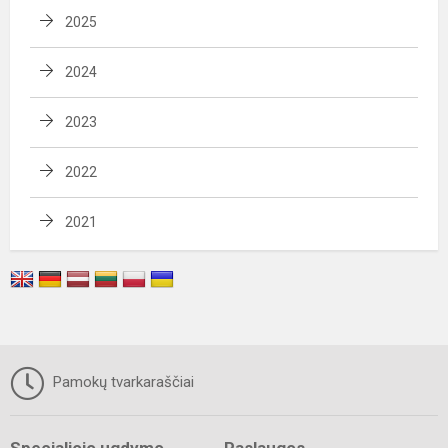
2025
2024
2023
2022
2021
Pamokų tvarkaraščiai
Specialiojo ugdymo
Paslaugos