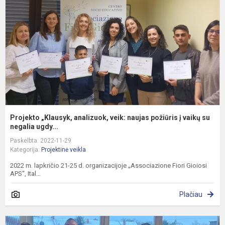
v
n
p
į
v
Projekto „Klausyk, analizuok, veik: naujas požiūris į vaikų su
negalia ugdy...
Paskelbta: 2022-11-29
Kategorija:
Projektinė veikla
2022 m. lapkričio 21-25 d. organizacijoje „Associazione Fiori Gioiosi
APS“, Ital...
Plačiau
K