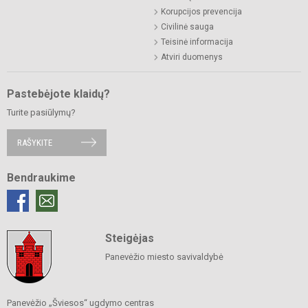
Korupcijos prevencija
Civilinė sauga
Teisinė informacija
Atviri duomenys
Pastebėjote klaidų?
Turite pasiūlymų?
RAŠYKITE
Bendraukime
Steigėjas
Panevėžio miesto savivaldybė
Panevėžio „Šviesos“ ugdymo centras