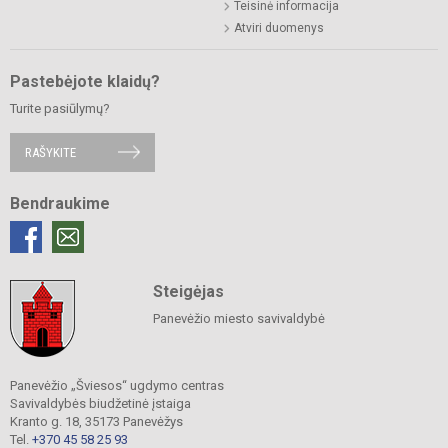
Teisinė informacija
Atviri duomenys
Pastebėjote klaidų?
Turite pasiūlymų?
RAŠYKITE
Bendraukime
Steigėjas
Panevėžio miesto savivaldybė
Panevėžio „Šviesos“ ugdymo centras
Savivaldybės biudžetinė įstaiga
Kranto g. 18, 35173 Panevėžys
Tel.
+370 45 58 25 93