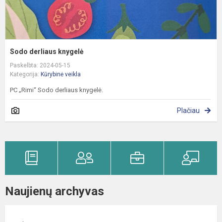
Sodo derliaus knygelė
Paskelbta: 2024-05-15
Kategorija:
Kūrybinė veikla
PC „Rimi“ Sodo derliaus knygelė.
Plačiau
Naujienų archyvas