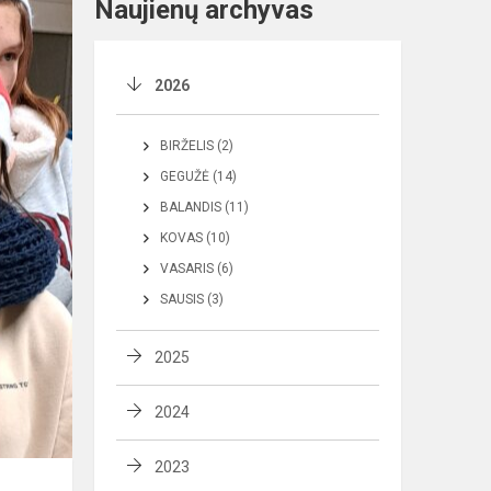
Naujienų archyvas
2026
BIRŽELIS (2)
GEGUŽĖ (14)
BALANDIS (11)
KOVAS (10)
VASARIS (6)
SAUSIS (3)
2025
2024
2023