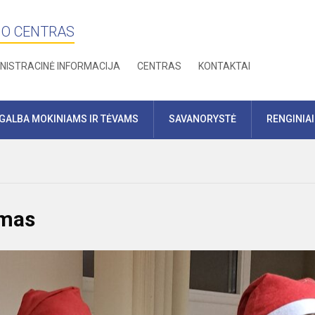
MO CENTRAS
NISTRACINĖ INFORMACIJA
CENTRAS
KONTAKTAI
GALBA MOKINIAMS IR TĖVAMS
SAVANORYSTĖ
RENGINIAI
imas