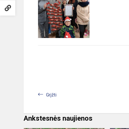
Grįžti
Ankstesnės naujienos