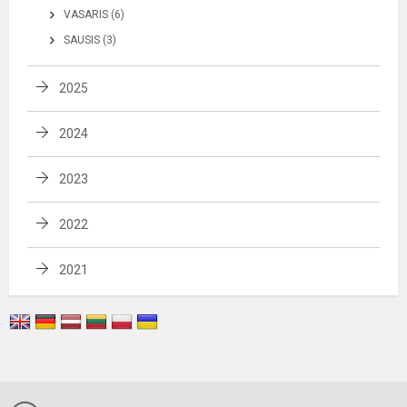
VASARIS (6)
SAUSIS (3)
2025
2024
2023
2022
2021