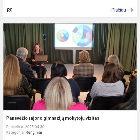
Plačiau
P
r
g
m
v
Panevėžio rajono gimnazijų mokytojų vizitas
Paskelbta: 2025-04-30
Kategorija:
Renginiai