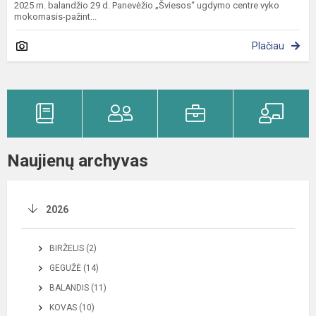
​2025 m. balandžio 29 d. Panevėžio „Šviesos“ ugdymo centre vyko
mokomasis-pažint...
Plačiau
Naujienų archyvas
2026
BIRŽELIS (2)
GEGUŽĖ (14)
BALANDIS (11)
KOVAS (10)