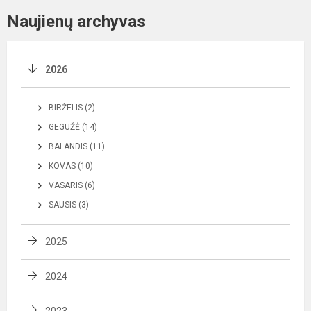
Naujienų archyvas
2026
BIRŽELIS (2)
GEGUŽĖ (14)
BALANDIS (11)
KOVAS (10)
VASARIS (6)
SAUSIS (3)
2025
2024
2023