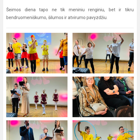
Šeimos diena tapo ne tik meniniu renginiu, bet ir tikru
bendruomeniškumo, šilumos ir atvirumo pavyzdžiu.