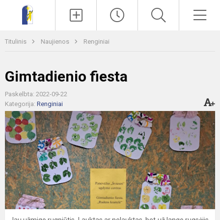
Paieška
Men
Titulinis
Naujienos
Renginiai
Gimtadienio fiesta
Paskelbta: 2022-09-22
Kategorija:
Renginiai