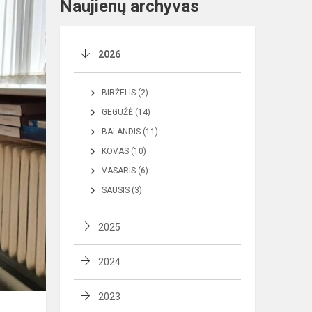
Naujienų archyvas
2026
BIRŽELIS (2)
GEGUŽĖ (14)
BALANDIS (11)
KOVAS (10)
VASARIS (6)
SAUSIS (3)
2025
2024
2023