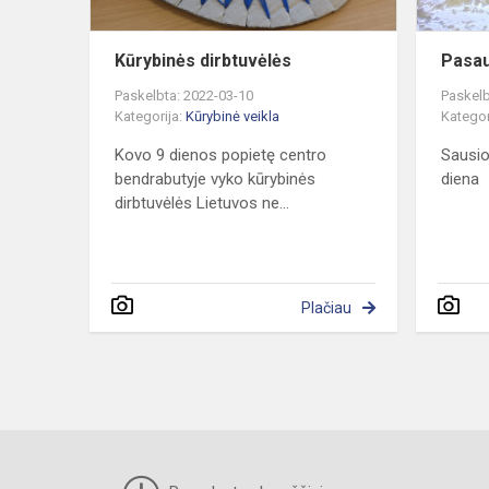
Kūrybinės dirbtuvėlės
Pasau
Paskelbta: 2022-03-10
Paskelb
Kategorija:
Kūrybinė veikla
Kategor
Kovo 9 dienos popietę centro
Sausio
bendrabutyje vyko kūrybinės
diena
dirbtuvėlės Lietuvos ne...
Plačiau