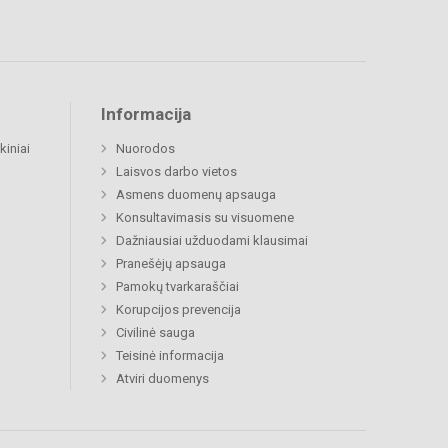
Informacija
kiniai
Nuorodos
Laisvos darbo vietos
Asmens duomenų apsauga
Konsultavimasis su visuomene
Dažniausiai užduodami klausimai
Pranešėjų apsauga
Pamokų tvarkaraščiai
Korupcijos prevencija
Civilinė sauga
Teisinė informacija
Atviri duomenys