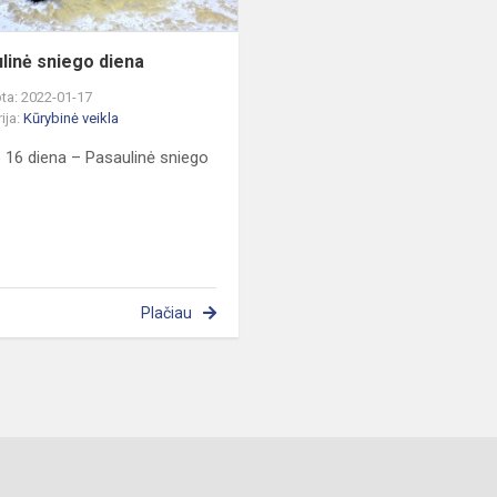
linė sniego diena
ta: 2022-01-17
ija:
Kūrybinė veikla
 16 diena – Pasaulinė sniego
Plačiau