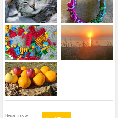
Nepamirškite