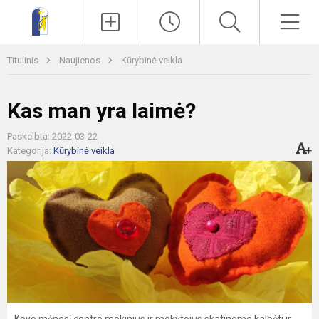
Paieška
Men
Titulinis
Naujienos
Kūrybinė veikla
Kas man yra laimė?
Paskelbta: 2022-03-22
Kategorija:
Kūrybinė veikla