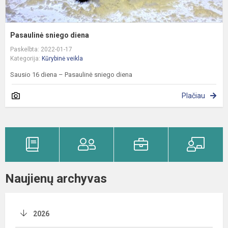
Pasaulinė sniego diena
Paskelbta: 2022-01-17
Kategorija:
Kūrybinė veikla
Sausio 16 diena – Pasaulinė sniego diena
Plačiau
Naujienų archyvas
2026