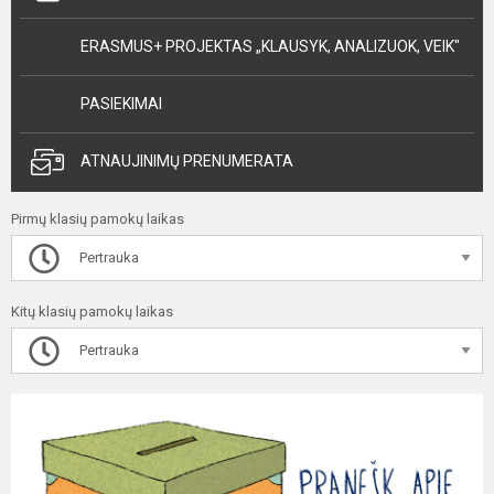
ERASMUS+ PROJEKTAS „KLAUSYK, ANALIZUOK, VEIK"
PASIEKIMAI
ATNAUJINIMŲ PRENUMERATA
Pirmų klasių pamokų laikas
Pertrauka
Kitų klasių pamokų laikas
Pertrauka