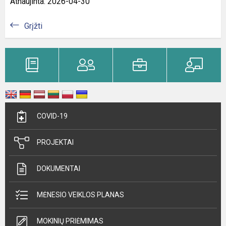
Atnaujinta: 2026-04-30
Grįžti
COVID-19
PROJEKTAI
DOKUMENTAI
MĖNESIO VEIKLOS PLANAS
MOKINIŲ PRIĖMIMAS