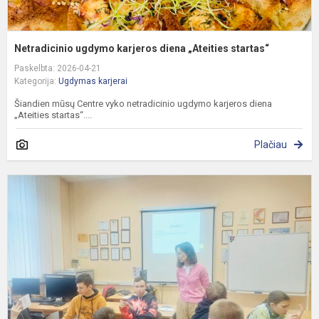
Netradicinio ugdymo karjeros diena „Ateities startas“
Paskelbta: 2026-04-21
Kategorija:
Ugdymas karjerai
Šiandien mūsų Centre vyko netradicinio ugdymo karjeros diena
„Ateities startas“....
Plačiau
N
k
u
d