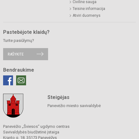
Civilinė sauga
Teisinė informacija
Atviri duomenys
Pastebėjote klaidų?
Turite pasiūlymų?
RAŠYKITE
Bendraukime
Steigėjas
Panevėžio miesto savivaldybė
Panevėžio „Šviesos“ ugdymo centras
Savivaldybės biudžetinė įstaiga
Kranto g. 18, 35173 Panevėžys