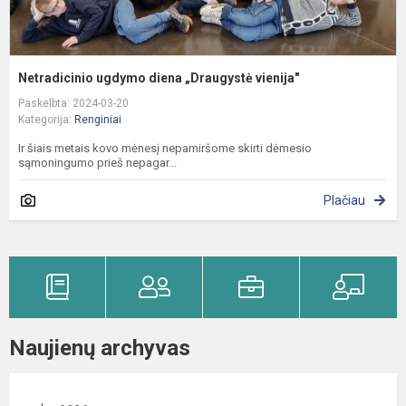
Netradicinio ugdymo diena „Draugystė vienija"
Paskelbta: 2024-03-20
Kategorija:
Renginiai
Ir šiais metais kovo mėnesį nepamiršome skirti dėmesio
sąmoningumo prieš nepagar...
Plačiau
Naujienų archyvas