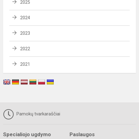
2025
2024
2023
2022
2021
Pamokų tvarkaraščiai
Specialiojo ugdymo
Paslaugos