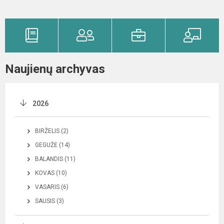
Naujienų archyvas
2026
BIRŽELIS (2)
GEGUŽĖ (14)
BALANDIS (11)
KOVAS (10)
VASARIS (6)
SAUSIS (3)