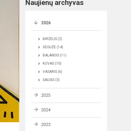
Naujienų archyvas
2026
BIRŽELIS (2)
GEGUŽĖ (14)
BALANDIS (11)
KOVAS (10)
VASARIS (6)
SAUSIS (3)
2025
2024
2023