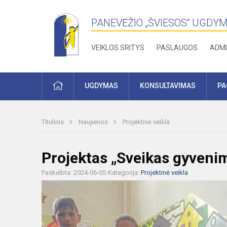
PANEVĖŽIO „ŠVIESOS“ UGDY
VEIKLOS SRITYS
PASLAUGOS
ADMI
PRADŽIA
UGDYMAS
KONSULTAVIMAS
PA
Titulinis
Naujienos
Projektinė veikla
Projektas „Sveikas gyveni
Paskelbta: 2024-06-05
Kategorija:
Projektinė veikla