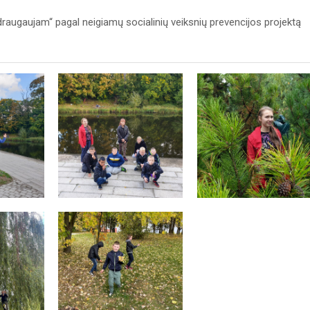
raugaujam“ pagal neigiamų socialinių veiksnių prevencijos projektą