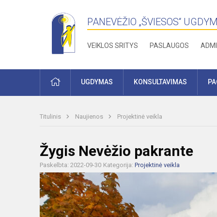
PANEVĖŽIO „ŠVIESOS“ UGDY
VEIKLOS SRITYS
PASLAUGOS
ADMI
PRADŽIA
UGDYMAS
KONSULTAVIMAS
PA
Titulinis
Naujienos
Projektinė veikla
Žygis Nevėžio pakrante
Paskelbta: 2022-09-30
Kategorija:
Projektinė veikla