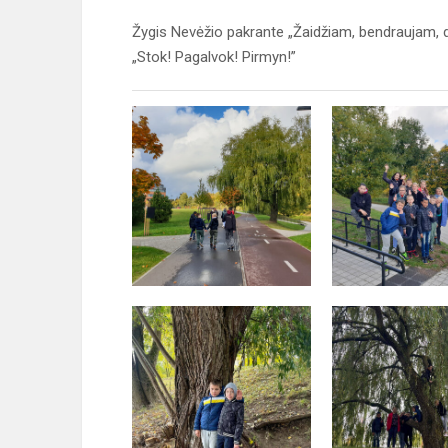
Žygis Nevėžio pakrante „Žaidžiam, bendraujam, d
„Stok! Pagalvok! Pirmyn!”