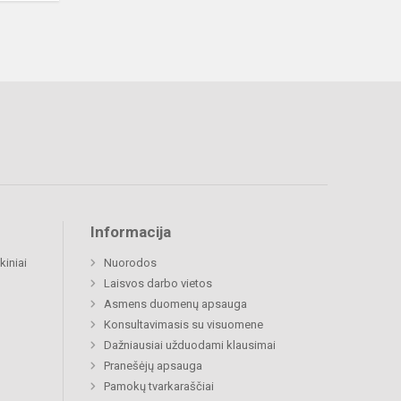
Informacija
kiniai
Nuorodos
Laisvos darbo vietos
Asmens duomenų apsauga
Konsultavimasis su visuomene
Dažniausiai užduodami klausimai
Pranešėjų apsauga
Pamokų tvarkaraščiai