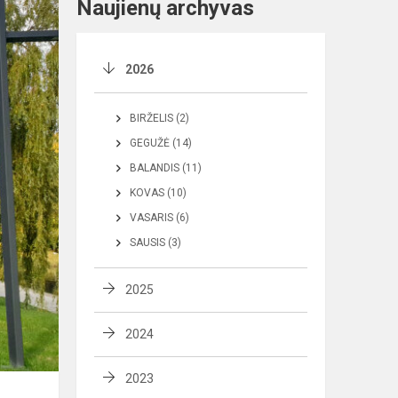
Naujienų archyvas
2026
BIRŽELIS (2)
GEGUŽĖ (14)
BALANDIS (11)
KOVAS (10)
VASARIS (6)
SAUSIS (3)
2025
2024
2023