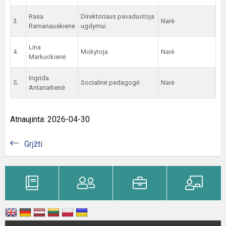
Rasa
Direktoriaus pavaduotoja
3.
Narė
Ramanauskienė
ugdymui
Lina
4.
Mokytoja
Narė
Markuckienė
Ingrida
5.
Socialinė pedagogė
Narė
Antanaitienė
Atnaujinta: 2026-04-30
Grįžti