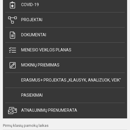
COVID-19
PROJEKTAI
DOKUMENTAI
MĖNESIO VEIKLOS PLANAS
MOKINIŲ PRIĖMIMAS
ERASMUS+ PROJEKTAS „KLAUSYK, ANALIZUOK, VEIK"
PASIEKIMAI
ATNAUJINIMŲ PRENUMERATA
Pirmų klasių pamokų laikas