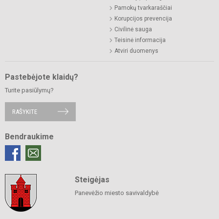
Pamokų tvarkaraščiai
Korupcijos prevencija
Civilinė sauga
Teisinė informacija
Atviri duomenys
Pastebėjote klaidų?
Turite pasiūlymų?
RAŠYKITE
Bendraukime
Steigėjas
Panevėžio miesto savivaldybė