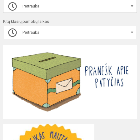
Pertrauka
Kitų klasių pamokų laikas
Pertrauka