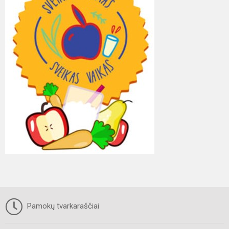
Pamokų tvarkaraščiai